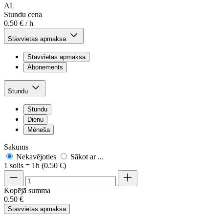
AL
Stundu cena
0.50 € / h
Stāvvietas apmaksa
Stāvvietas apmaksa
Abonements
Stundu
Stundu
Dienu
Mēneša
Sākums
Nekavējoties
Sākot ar ...
1 solis = 1h (0.50 €)
Kopējā summa
0.50 €
Stāvvietas apmaksa