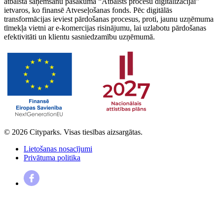
atbalsta saņemšanu pasākuma “Atbalsts procesu digitalizācijai”
ietvaros, ko finansē Atveseļošanas fonds. Pēc digitālās
transformācijas ieviest pārdošanas procesus, proti, jaunu uzņēmuma
tīmekļa vietni ar e-komercijas risinājumu, lai uzlabotu pārdošanas
efektivitāti un klientu sasniedzamību uzņēmumā.
© 2026 Cityparks. Visas tiesības aizsargātas.
Lietošanas nosacījumi
Privātuma politika