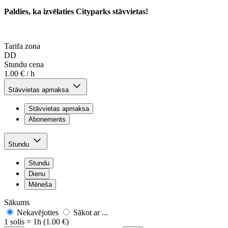
Paldies, ka izvēlaties Cityparks stāvvietas!
Tarifa zona
DD
Stundu cena
1.00 € / h
Stāvvietas apmaksa
Stāvvietas apmaksa
Abonements
Stundu
Stundu
Dienu
Mēneša
Sākums
Nekavējoties
Sākot ar ...
1 solis = 1h (1.00 €)